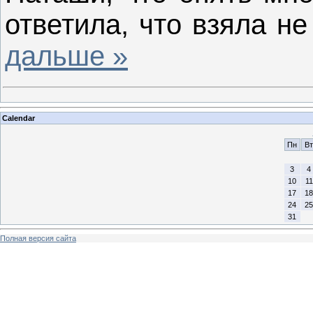
ответила, что взяла не
дальше »
Calendar
Пн
Вт
3
4
10
11
17
18
24
25
31
Полная версия сайта