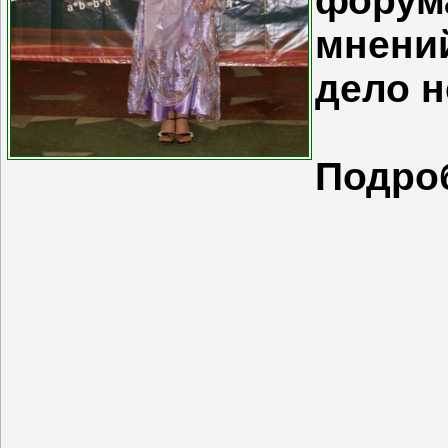
форум
мнений
дело н
Подроб