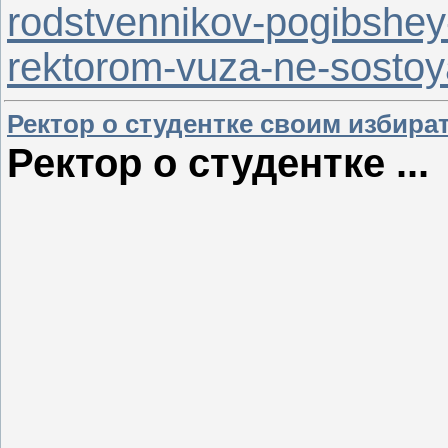
rodstvennikov-pogibshey
rektorom-vuza-ne-sostoy
Ректор о студентке своим избират
Ректор о студентке ...