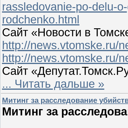
rassledovanie-po-delu-o-g
rodchenko.html
Сайт «Новости в Томск
http://news.vtomske.ru/
http://news.vtomske.ru/
Сайт «Депутат.Томск.Ру
...
Читать дальше »
Митинг за расследование убийст
Митинг за расследова