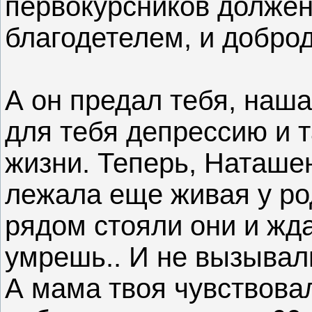
первокурсников должен
благодетелем, и доброд
А он предал тебя, наш
для тебя депрессию и 
жизни. Теперь, Наташен
лежала еще живая у ро
рядом стояли они и жда
умрешь.. И не вызывал
А мама твоя чувствова