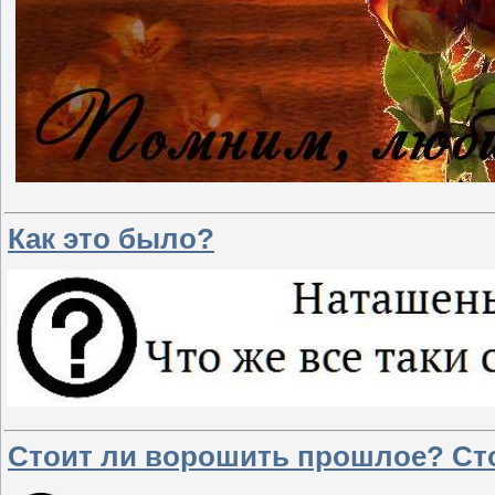
Как это было?
Стоит ли ворошить прошлое? Сто