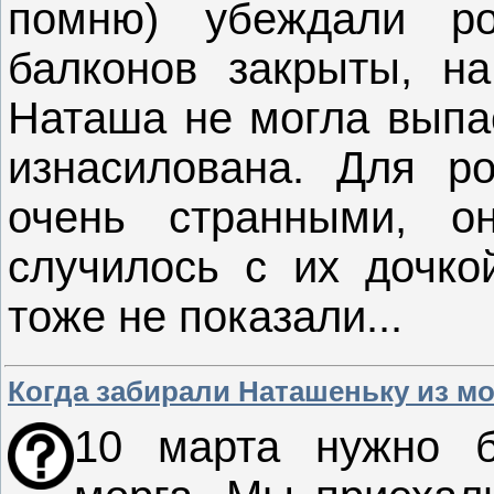
помню) убеждали ро
балконов закрыты, на
Наташа не могла выпас
изнасилована. Для р
очень странными, о
случилось с их дочко
тоже не показали...
Когда забирали Наташеньку из мор
10 марта нужно 