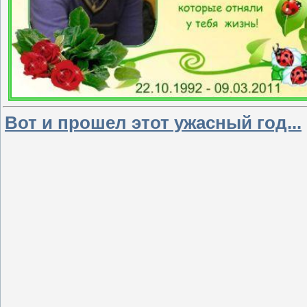
Вот и прошел этот ужасный год...