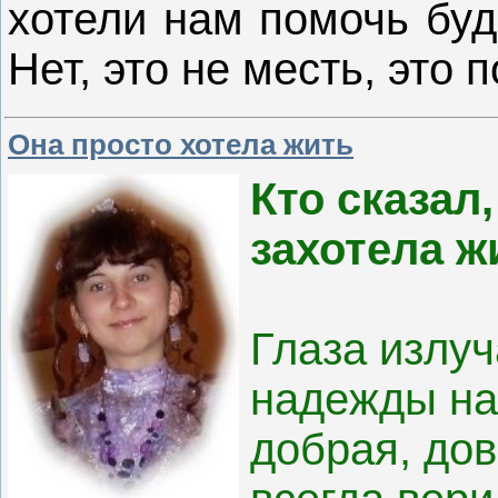
хотели нам помочь буд
Нет, это не месть, это 
Она просто хотела жить
Кто сказал
захотела ж
Глаза излу
надежды на
добрая, дов