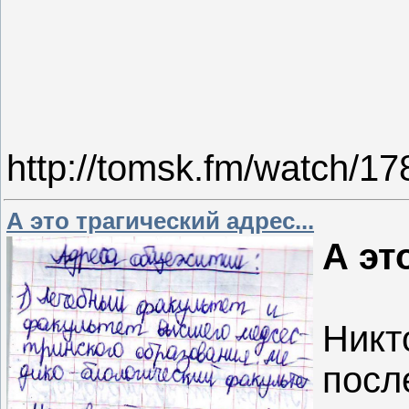
http://tomsk.fm/watch/1
А это трагический адрес...
А эт
Никто
посл