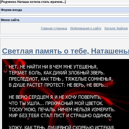
[
Родченко Наташа хотела стать врачом...
]
Форма входа
Меню сайта
Главная страница
Информация о сайте
Каталог файлов
Светлая память о тебе, Наташень