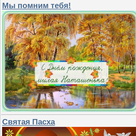
Мы помним тебя!
Святая Пасха