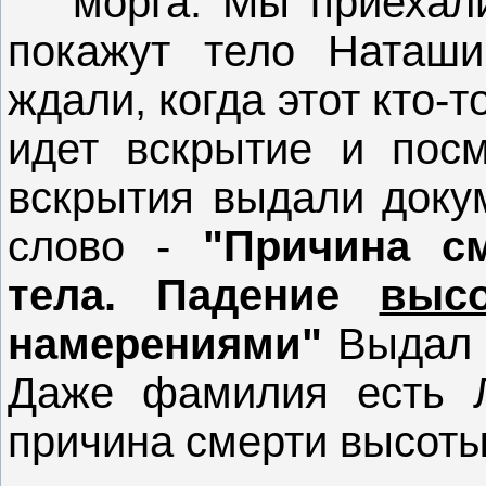
морга. Мы приехали
покажут тело Наташи
ждали, когда этот кто-т
идет вскрытие и посм
вскрытия выдали докум
слово -
"Причина с
тела. Падение
выс
намерениями"
Выдал 
Даже фамилия есть Л
причина смерти высоты.