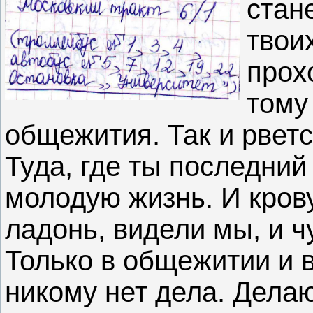
стан
твои
прох
тому
общежития. Так и рветс
Туда, где ты последний
молодую жизнь. И кров
ладонь, видели мы, и ч
Только в общежитии и в
никому нет дела. Делаю