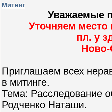
Митинг
Уважаемые п
Уточняем место 
пл. у 
Ново-
Приглашаем всех нера
в митинге.
Тема: Расследование о
Родченко Наташи.