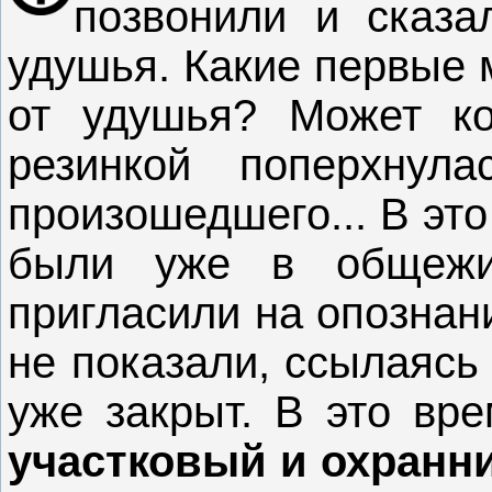
позвонили и сказа
удушья. Какие первые 
от удушья? Может ко
резинкой поперхнул
произошедшего... В эт
были уже в общежит
пригласили на опознан
не показали, ссылаясь
уже закрыт. В это вр
участковый и охранн