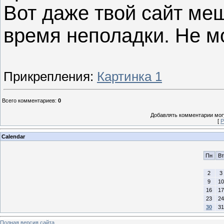
Вот даже твой сайт меш
время неполадки. Не м
Прикрепления
:
Картинка 1
Всего комментариев
:
0
Добавлять комментарии могу
[
Р
Calendar
Пн
Вт
2
3
9
10
16
17
23
24
30
31
Полная версия сайта