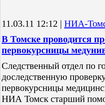
11.03.11 12:12
|
НИА-Том
В Томске проводится пр
первокурсницы медунив
Следственный отдел по г
доследственную проверку
первокурсницы медицинск
НИА Томск старший помо