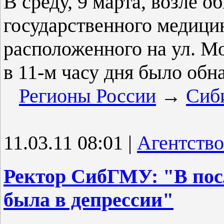
В среду, 9 марта, возле 
государственного медици
расположенного на ул. Мо
в 11-м часу дня было об
Регионы России
→
Сиб
11.03.11 08:01
|
Агентство
Ректор СибГМУ: "В пос
была в депрессии"