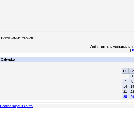
Всего комментариев
:
0
Добавлять комментарии могу
[
Р
Calendar
Пн
Вт
1
7
8
14
15
21
22
28
29
Полная версия сайта