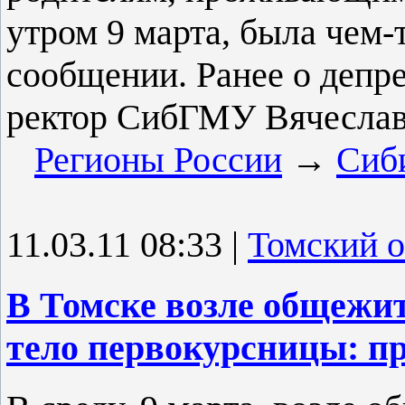
утром 9 марта, была чем-т
сообщении. Ранее о депр
ректор СибГМУ Вячеслав
Регионы России
→
Сиб
11.03.11 08:33
|
Томский о
В Томске возле общеж
тело первокурсницы: п