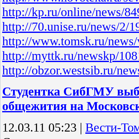
http://kp.ru/online/news/8
http://70.unise.ru/news/2/
http://www.tomsk.ru/news
http://myttk.ru/newskp/108
http://obzor.westsib.ru/ne
Студентка СибГМУ выбр
общежития на Московск
12.03.11 05:23
|
Вести-То