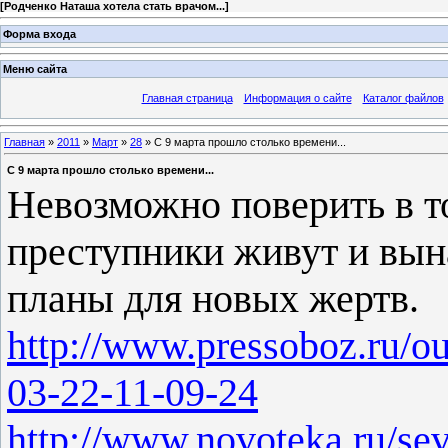
[
Родченко Наташа хотела стать врачом...
]
Форма входа
Меню сайта
Главная страница
Информация о сайте
Каталог файлов
Главная
»
2011
»
Март
»
28
» С 9 марта прошло столько времени...
С 9 марта прошло столько времени...
Невозможно поверить в то
преступники живут и вы
планы для новых жертв.
http://www.pressoboz.ru/o
03-22-11-09-24
http://www.novoteka.ru/se