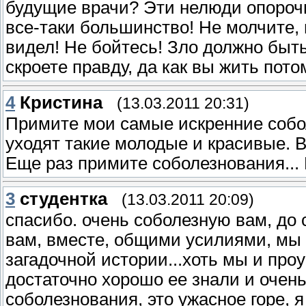
будущие врачи? Эти нелюди опорочи
все-таки большинство! Не молчите, 
видел! Не бойтесь! Зло должно быть
скроете правду, да как вы жить пото
4
Кристина
(13.03.2011 20:31)
Примите мои самые искренние собол
уходят такие молодые и красивые. 
Еще раз примите соболезнования... 
3
студентка
(13.03.2011 20:09)
спасибо. очень соболезную вам, до
вам, вместе, общими усилиями, мы 
загадочной истории...хоть мы и про
достаточно хорошо ее знали и очень
соболезнования, это ужасное горе, я