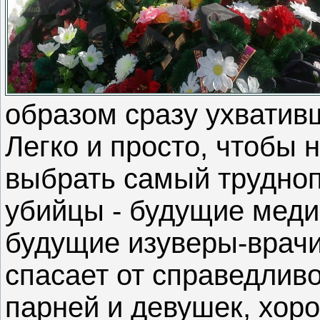
образом сразу ухватив
Легко и просто, чтобы н
выбрать самый трудно
убийцы - будущие медик
будущие изуверы-врачи 
спасает от справедлив
парней и девушек, хор