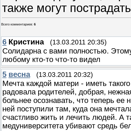
также могут пострадать
Всего комментариев
:
6
6
Кристина
(13.03.2011 20:35)
Солидарна с вами полностью. Этому
любому кто-то что-то видел
5
весна
(13.03.2011 20:32)
Мечта каждой матери - иметь такого
радовала родителей, добрая, нежная
больнее осознавать, что теперь ее не
ней поступили там, куда она мечтал
счастливо жить и лечить людей. А 
медуниверситета убивают средь бел