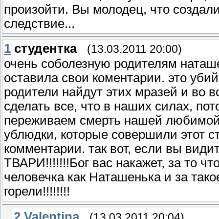
произойти. Вы молодец, что создал
следствие...
1
студентка
(13.03.2011 20:00)
очень соболезную родителям наташен
оставила свои коментарии. это убий
родители найдут этих мразей и во в
сделать все, что в наших силах, по
переживаем смерть нашей любимой о
ублюдки, которые совершили этот с
комментарии. так вот, если вы ви
ТВАРИ!!!!!!!Бог вас накажет, за то ч
человечка как Наташенька и за тако
горели!!!!!!!!
2
Valentina
(13.03.2011 20:04)